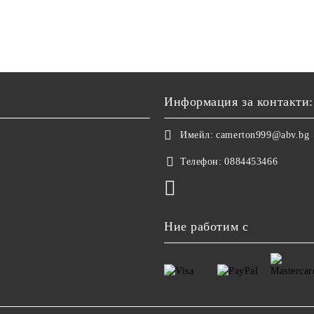
Информация за контакти:
Имейл:
camerton999@abv.bg
Телефон:
0884453466
Ние работим с