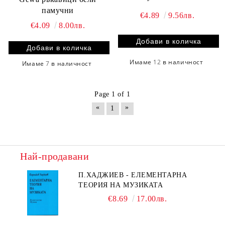
памучни
€4.89
9.56лв.
€4.09
8.00лв.
Имаме
12
в наличност
Имаме
7
в наличност
Page 1 of 1
«
»
1
Най-продавани
П.ХАДЖИЕВ - ЕЛЕМЕНТАРНА
ТЕОРИЯ НА МУЗИКАТА
€8.69
17.00лв.