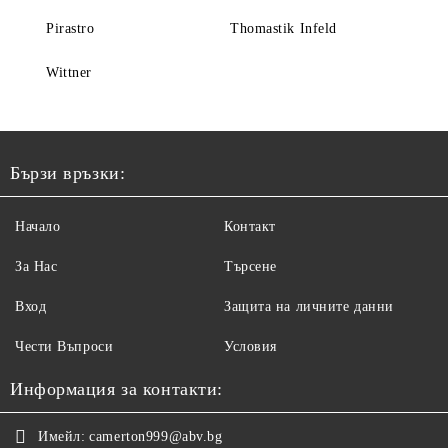
Pirastro
Thomastik Infeld
Wittner
Бързи връзки:
Начало
Контакт
За Нас
Търсене
Вход
Защита на личните данни
Чести Въпроси
Условия
Информация за контакти:
Имейл:
camerton999@abv.bg