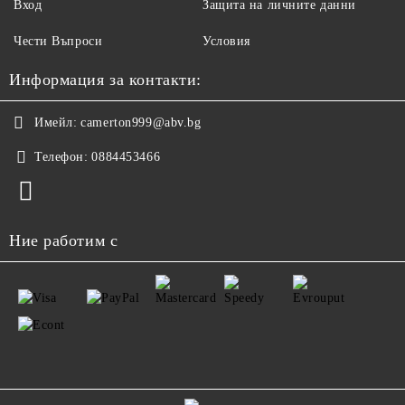
Вход
Защита на личните данни
Чести Въпроси
Условия
Информация за контакти:
Имейл:
camerton999@abv.bg
Телефон:
0884453466
Ние работим с