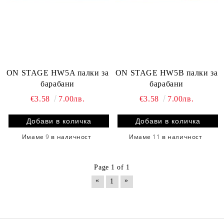
ON STAGE HW5A палки за
ON STAGE HW5B палки за
барабани
барабани
€3.58
7.00лв.
€3.58
7.00лв.
Имаме
9
в наличност
Имаме
11
в наличност
Page 1 of 1
«
»
1