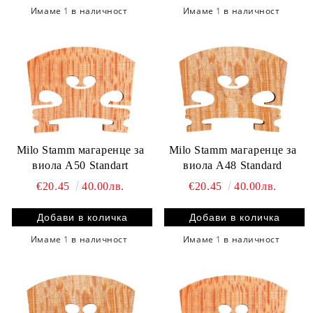
Имаме
1
в наличност
Имаме
1
в наличност
Milo Stamm магаренце за
Milo Stamm магаренце за
виола A50 Standart
виола A48 Standard
€20.45
40.00лв.
€20.45
40.00лв.
Имаме
1
в наличност
Имаме
1
в наличност