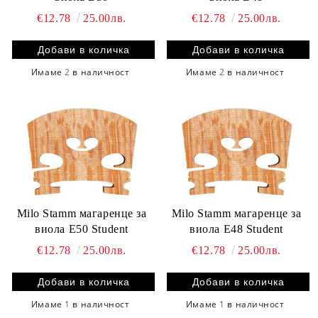
€12.78
25.00лв.
€12.78
25.00лв.
Имаме
2
в наличност
Имаме
2
в наличност
Milo Stamm магаренце за
Milo Stamm магаренце за
виола E50 Student
виола E48 Student
€12.78
25.00лв.
€12.78
25.00лв.
Имаме
1
в наличност
Имаме
1
в наличност