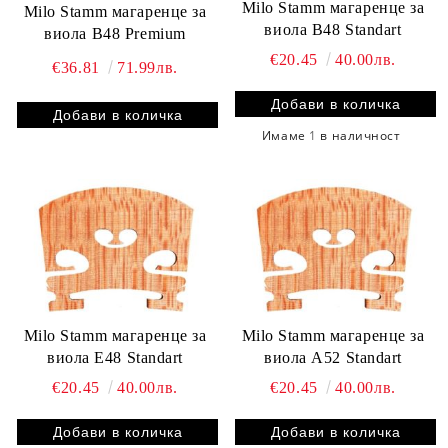
Milo Stamm магаренце за
Milo Stamm магаренце за
виола B48 Standart
виола B48 Premium
€20.45
40.00лв.
€36.81
71.99лв.
Имаме
1
в наличност
Milo Stamm магаренце за
Milo Stamm магаренце за
виола E48 Standart
виола A52 Standart
€20.45
40.00лв.
€20.45
40.00лв.