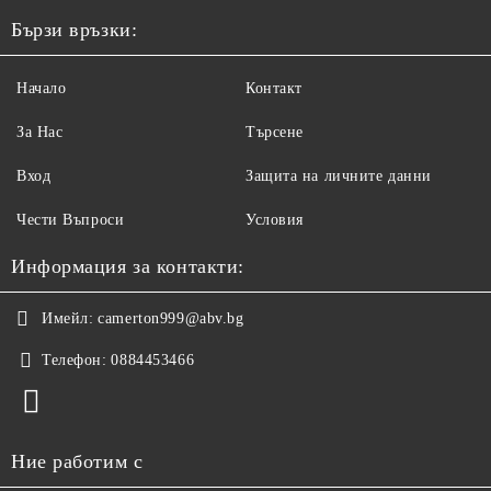
Бързи връзки:
Начало
Контакт
За Нас
Търсене
Вход
Защита на личните данни
Чести Въпроси
Условия
Информация за контакти:
Имейл:
camerton999@abv.bg
Телефон:
0884453466
Ние работим с