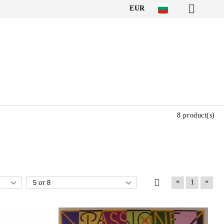
EUR
8 product(s)
«
»
1