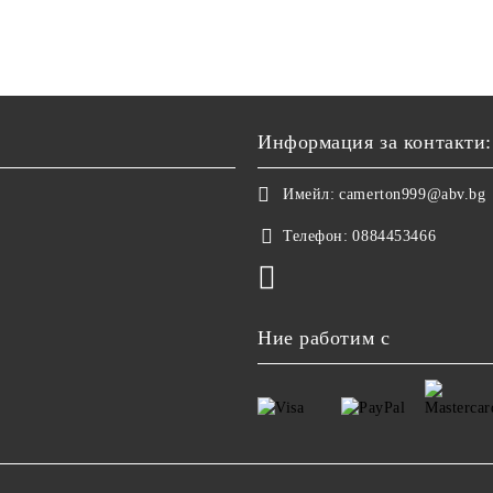
Информация за контакти:
Имейл:
camerton999@abv.bg
Телефон:
0884453466
Ние работим с