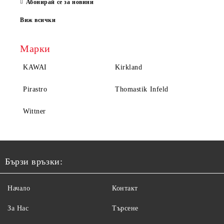
Абонирай се за новини
Виж всички
Марки
KAWAI
Kirkland
Pirastro
Thomastik Infeld
Wittner
Бързи връзки:
Начало
Контакт
За Нас
Търсене