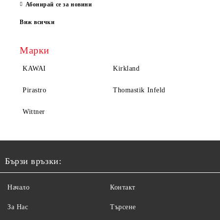
Абонирай се за новини
Виж всички
Марки
KAWAI
Kirkland
Pirastro
Thomastik Infeld
Wittner
Бързи връзки:
Начало
Контакт
За Нас
Търсене