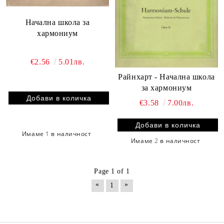
Начална школа за
хармониум
€2.56
5.01лв.
Райнхарт - Начална школа
за хармониум
€3.58
7.00лв.
Имаме
1
в наличност
Имаме
2
в наличност
Page 1 of 1
«
»
1