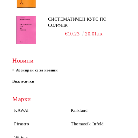
СИСТЕМАТИЧЕН КУРС ПО
СОЛФЕЖ
€10.23
20.01лв.
Новини
Абонирай се за новини
Виж всички
Марки
KAWAI
Kirkland
Pirastro
Thomastik Infeld
Wittner