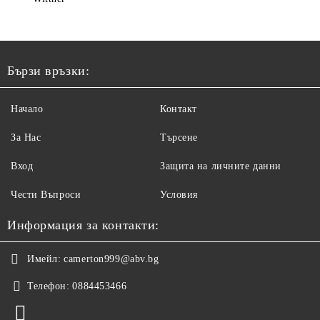
Бързи връзки:
Начало
Контакт
За Нас
Търсене
Вход
Защита на личните данни
Чести Въпроси
Условия
Информация за контакти:
Имейл:
camerton999@abv.bg
Телефон:
0884453466