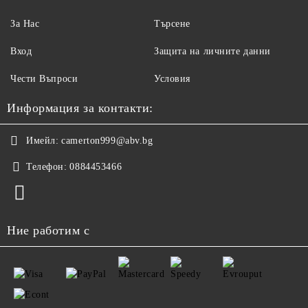
За Нас
Търсене
Вход
Защита на личните данни
Чести Въпроси
Условия
Информация за контакти:
Имейл:
camerton999@abv.bg
Телефон:
0884453466
Ние работим с