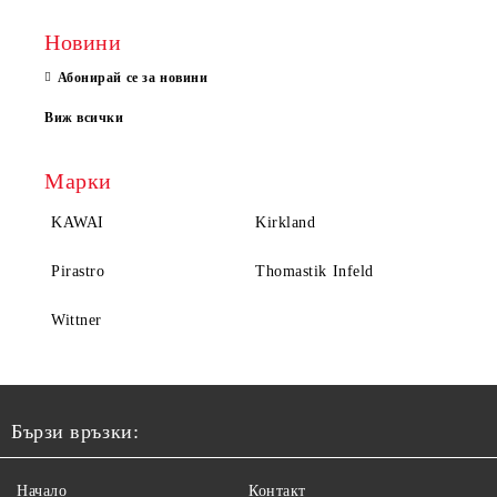
Новини
Абонирай се за новини
Виж всички
Марки
KAWAI
Kirkland
Pirastro
Thomastik Infeld
Wittner
Бързи връзки:
Начало
Контакт