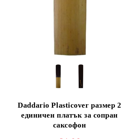
Daddario Plasticover размер 2
единичен платък за сопран
саксофон