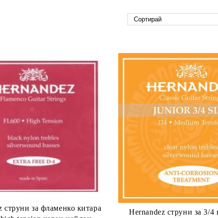
z струни за фламенко китара
Hernandez струни за 3/4 класичека