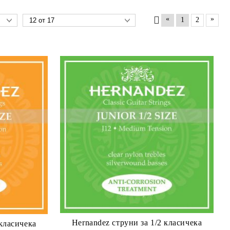
«
»
1
2
Hernandez струни за 1/2 класичека