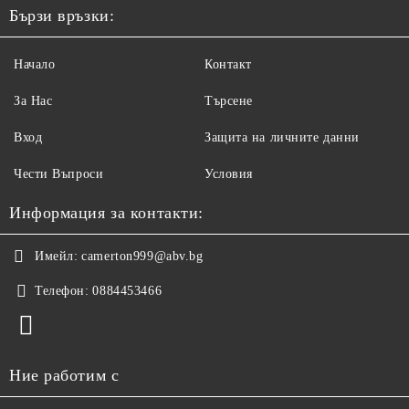
Бързи връзки:
Начало
Контакт
За Нас
Търсене
Вход
Защита на личните данни
Чести Въпроси
Условия
Информация за контакти:
Имейл:
camerton999@abv.bg
Телефон:
0884453466
Ние работим с