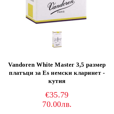
Vandoren White Master 3,5 размер
платъци за Es немски кларинет -
кутия
€35.79
70.00лв.